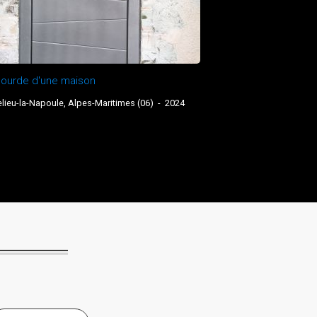
lourde d'une maison
ieu-la-Napoule, Alpes-Maritimes (06)
-
2024