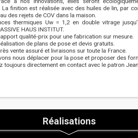
râce à nos innovations, elles seront écologique
. La finition est réalisée avec des huiles de lin, par c
eau des rejets de COV dans la maison.
ces thermiques Uw = 1,2 en double vitrage jusqu'à
 PASSIVE HAUS INSTITUT.
apport qualité-prix pour une fabrication sur mesure.
réalisation de plans de pose et devis gratuits.
rès vente assuré et livraisons sur toute la France.
ons nous déplacer pour la pose et proposer des form
z toujours directement en contact avec le patron Je
Réalisations