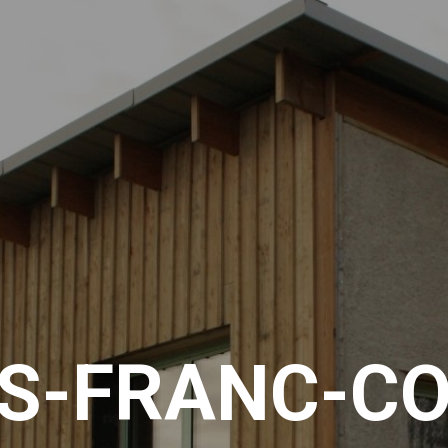
S-FRANC-C