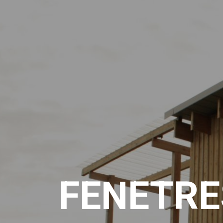
FENETRE