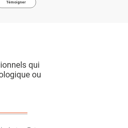
Témoigner
ionnels qui
ologique ou