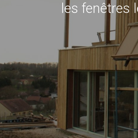
les fenêtres 