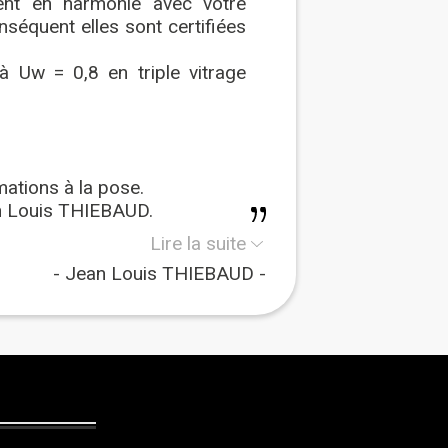
ment en harmonie avec votre
onséquent elles sont certifiées
 Uw = 0,8 en triple vitrage
ations à la pose.
an Louis THIEBAUD.
Lire la suite
Jean Louis THIEBAUD