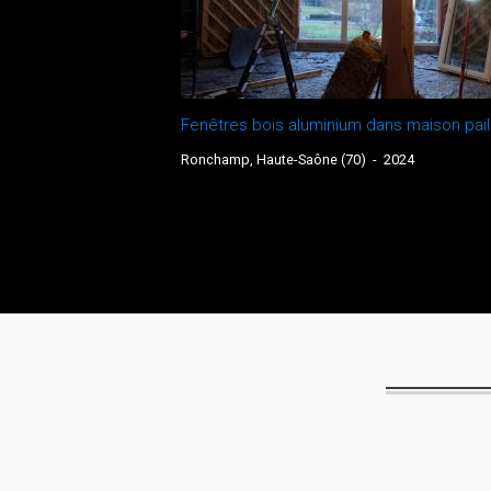
Fenêtres bois aluminium dans maison pail
Ronchamp, Haute-Saône (70)
-
2024