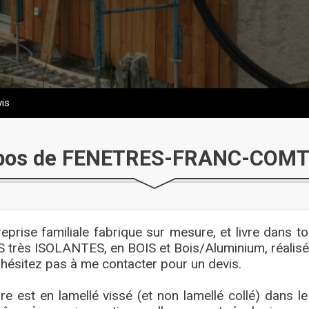
is
opos de FENETRES-FRANC-COMT
eprise familiale fabrique sur mesure, et livre dans 
très ISOLANTES, en BOIS et Bois/Aluminium, réalisée
'hésitez pas à me contacter pour un devis.
re est en lamellé vissé (et non lamellé collé) dans l