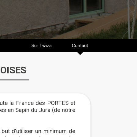
Sur Twiza
Contact
OISES
toute la France des PORTES et
s en Sapin du Jura (de notre
e but d'utiliser un minimum de